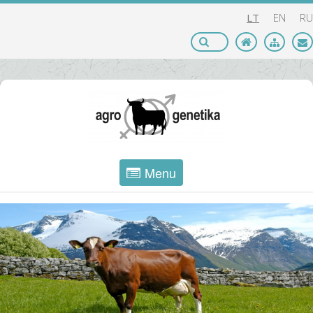
LT
EN
RU
Menu