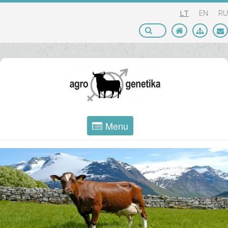
LT
EN
RU
Menu