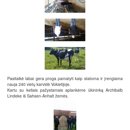
Pasitaikė labai gera proga pamatyti kaip statoma ir įrengiama
nauja 240 vietų karvidė Vokietijoje.
Kartu su keliais pažystamais aplankėme ūkininką Archibalb
Lindeke iš Sahsen-Anhalt žemės.