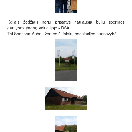
Keliais žodžiais noriu pristatyti naujausią bulių spermos
gamybos įmonę Vokietijoje - RSA.
Tai Sachsen-Anhalt žemės ūkininkų asociacijos nuosavybė.