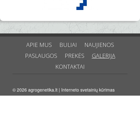
APIE MUS
BULIAI
NAUJIENOS
PASLAUGOS
PREKĖS
GALERIJA
KONTAKTAI
© 2026
agrogenetika.lt
|
Interneto svetainių kūrimas