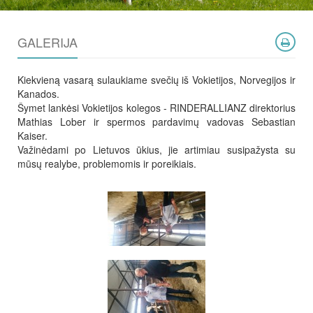
GALERIJA
Kiekvieną vasarą sulaukiame svečių iš Vokietijos, Norvegijos ir
Kanados.
Šymet lankėsi Vokietijos kolegos - RINDERALLIANZ direktorius
Mathias Lober ir spermos pardavimų vadovas Sebastian
Kaiser.
Važinėdami po Lietuvos ūkius, jie artimiau susipažysta su
mūsų realybe, problemomis ir poreikiais.