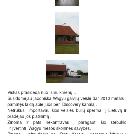
Viskas prasideda nuo smulkmenų...
Susidomėjau japoniška Wagyu galvijų veisle dar 2010 metais ,
pamatęs laidą apie juos per Discovery kanalą .
Netrukus importavau šios veislės bulių sperma į Lietuvą ir
pradėjau jos platinimą .
Žinoma ir pats nekantravau paragauti šio stebuklo
ir įvertinti Wagyu mėsos skonines savybes.