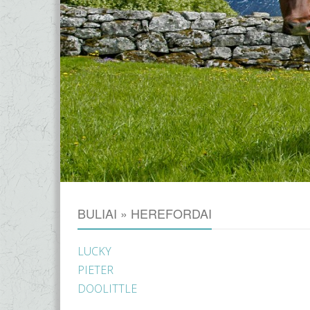
BULIAI » HEREFORDAI
LUCKY
PIETER
DOOLITTLE