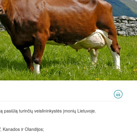
 pasiūlą turinčių veislininkystės įmonių Lietuvoje.
V, Kanados ir Olandijos;