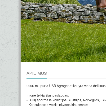
APIE MUS
2006 m. įkurta UAB Agrogenetika, yra viena didžiausią
Imonė teikia šias paslaugas:
- Bulių sperma iš Vokietijos, Austrijos, Norvegijos, JA
- ​Konsultacijos veislininkystės klausimais;