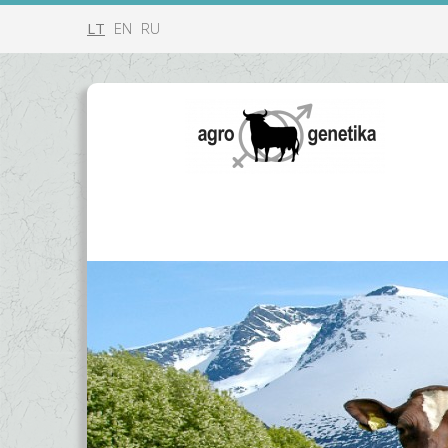
LT
EN
RU